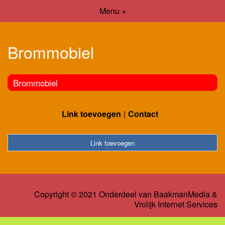
Menu +
Brommobiel
Brommobiel
Link toevoegen
Contact
Link toevoegen
Copyright © 2021 Onderdeel van
BaakmanMedia
&
Vrolijk Internet Services