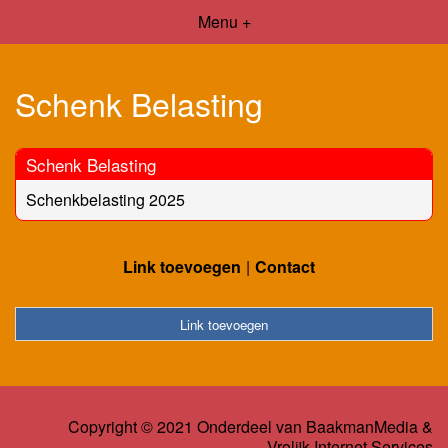
Menu +
Schenk Belasting
Schenk Belasting
Schenkbelasting 2025
Link toevoegen
Contact
Link toevoegen
Copyright © 2021 Onderdeel van
BaakmanMedia
&
Vrolijk Internet Services